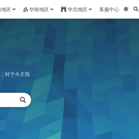
南地区
华南地区
华北地区
客服中心
，对于今天我