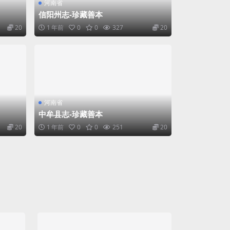
河南省
信阳州志-珍藏善本
20
1 年前
0
0
327
20
河南省
中牟县志-珍藏善本
20
1 年前
0
0
251
20