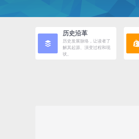
历史沿革
历史发展脉络，让读者了
解其起源、演变过程和现
状。