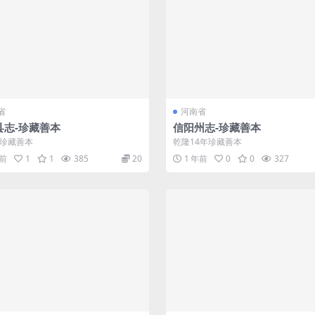
省
河南省
县志-珍藏善本
信阳州志-珍藏善本
1珍藏善本
乾隆14年珍藏善本
年前
1
1
385
20
1 年前
0
0
327