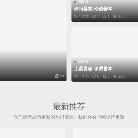
河南省
伊阳县志-珍藏善本
1 年前
1
1
385
河南省
上蔡县志-珍藏善本
20
1 年前
0
0
293
最新推荐
当前最新发布更新的热门资源，我们将会持续保持更新