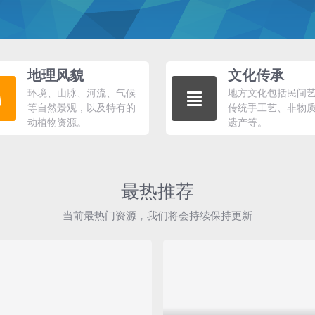
地理风貌
文化传承
环境、山脉、河流、气候
地方文化包括民间
等自然景观，以及特有的
传统手工艺、非物
动植物资源。
遗产等。
最热推荐
当前最热门资源，我们将会持续保持更新