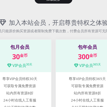
加入本站会员，开启尊贵特权之体
员只能原价购买资源或者限制免费下载次数，付费会员所有资源可无
包月会员
包年会员
30
300
金币
金币
30天
365天
VIP会员
VIP会员
尊享VIP会员特权30天
尊享VIP会员特权365天
可获取专属免费资源
可获取专属免费资源
站内所有资源8折
站内所有资源8折
24小时在线人工客服
24小时在线人工客服